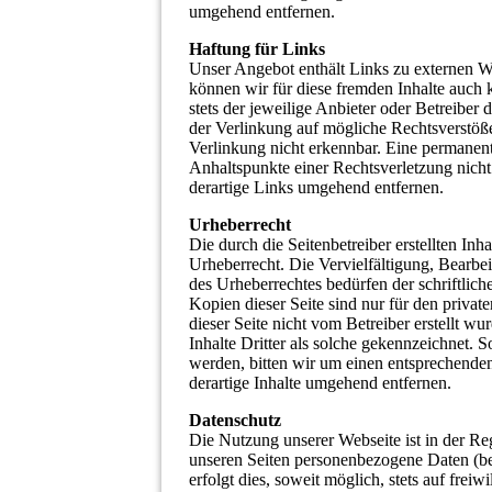
umgehend entfernen.
Haftung für Links
Unser Angebot enthält Links zu externen We
können wir für diese fremden Inhalte auch 
stets der jeweilige Anbieter oder Betreiber
der Verlinkung auf mögliche Rechtsverstöß
Verlinkung nicht erkennbar. Eine permanente
Anhaltspunkte einer Rechtsverletzung nic
derartige Links umgehend entfernen.
Urheberrecht
Die durch die Seitenbetreiber erstellten In
Urheberrecht. Die Vervielfältigung, Bearbe
des Urheberrechtes bedürfen der schriftlic
Kopien dieser Seite sind nur für den privat
dieser Seite nicht vom Betreiber erstellt w
Inhalte Dritter als solche gekennzeichnet. 
werden, bitten wir um einen entsprechend
derartige Inhalte umgehend entfernen.
Datenschutz
Die Nutzung unserer Webseite ist in der R
unseren Seiten personenbezogene Daten (be
erfolgt dies, soweit möglich, stets auf fre