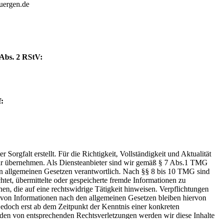
uergen.de
 Abs. 2 RStV:
:
 Sorgfalt erstellt. Für die Richtigkeit, Vollständigkeit und Aktualität
hr übernehmen. Als Diensteanbieter sind wir gemäß § 7 Abs.1 TMG
den allgemeinen Gesetzen verantwortlich. Nach §§ 8 bis 10 TMG sind
chtet, übermittelte oder gespeicherte fremde Informationen zu
, die auf eine rechtswidrige Tätigkeit hinweisen. Verpflichtungen
von Informationen nach den allgemeinen Gesetzen bleiben hiervon
 jedoch erst ab dem Zeitpunkt der Kenntnis einer konkreten
den von entsprechenden Rechtsverletzungen werden wir diese Inhalte