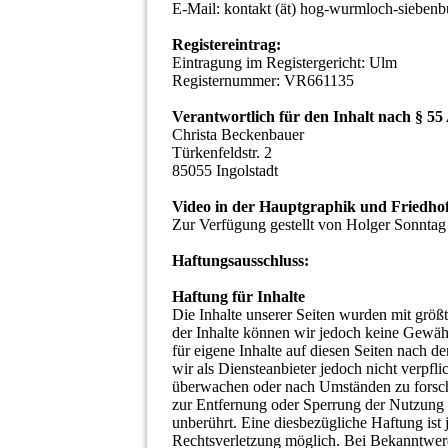
E-Mail: kontakt (ät) hog-wurmloch-siebenb
Registereintrag:
Eintragung im Registergericht: Ulm
Registernummer: VR661135
Verantwortlich für den Inhalt nach § 55
Christa Beckenbauer
Türkenfeldstr. 2
85055 Ingolstadt
Video in der Hauptgraphik und Friedhof
Zur Verfügung gestellt von Holger Sonntag
Haftungsausschluss:
Haftung für Inhalte
Die Inhalte unserer Seiten wurden mit größter
der Inhalte können wir jedoch keine Gewä
für eigene Inhalte auf diesen Seiten nach 
wir als Diensteanbieter jedoch nicht verpfli
überwachen oder nach Umständen zu forschen
zur Entfernung oder Sperrung der Nutzung 
unberührt. Eine diesbezügliche Haftung ist
Rechtsverletzung möglich. Bei Bekanntwer