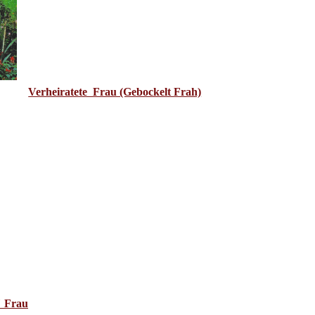
Verheiratete Frau (Gebockelt Frah)
" Frau