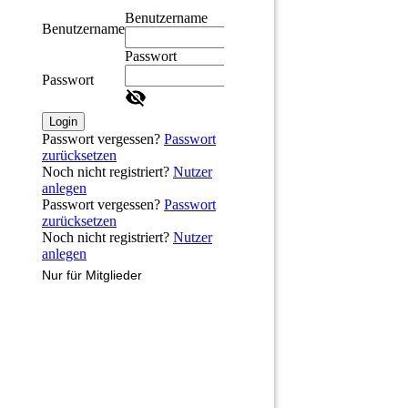
Benutzername
Benutzername
Passwort
Passwort
Login
Passwort vergessen?
Passwort
zurücksetzen
Noch nicht registriert?
Nutzer
anlegen
Passwort vergessen?
Passwort
zurücksetzen
Noch nicht registriert?
Nutzer
anlegen
Nur für Mitglieder